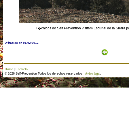
T�cnicos do Self Prevention visitam Escurial de la Sierra p
A�adido en 01/02/2012
Home
Contacto
|
Aviso legal
© 2026.Self-Prevention Todos los derechos reservados.
.