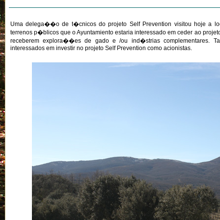
Uma delega��o de t�cnicos do projeto Self Prevention visitou hoje a loca
terrenos p�blicos que o Ayuntamiento estaria interessado em ceder ao projet
receberem explora��es de gado e /ou ind�strias complementares. Ta
interessados em investir no projeto Self Prevention como acionistas.